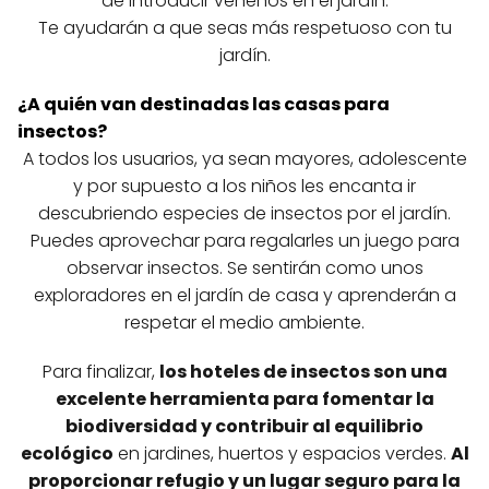
de introducir venenos en el jardín.
Te ayudarán a que seas más respetuoso con tu
jardín.
¿A quién van destinadas las casas para
insectos?
A todos los usuarios, ya sean mayores, adolescente
y por supuesto a los niños les encanta ir
descubriendo especies de insectos por el jardín.
Puedes aprovechar para regalarles un juego para
observar insectos. Se sentirán como unos
exploradores en el jardín de casa y aprenderán a
respetar el medio ambiente.
Para finalizar,
los hoteles de insectos son una
excelente herramienta para fomentar la
biodiversidad y contribuir al equilibrio
ecológico
en jardines, huertos y espacios verdes.
Al
proporcionar refugio y un lugar seguro para la