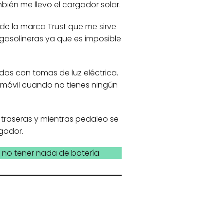
ién me llevo el cargador solar.
e la marca Trust que me sirve
 gasolineras ya que es imposible
dos con tomas de luz eléctrica.
el móvil cuando no tienes ningún
 traseras y mientras pedaleo se
rgador.
e no tener nada de batería.