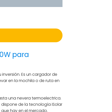
00W para
u inversión. Es un cargador de
var en la mochila o de ruta en
sta una nevera termoelectrica.
ispone de la tecnología iSolar
to que hay en el mercado.