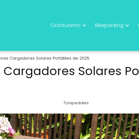
Cicloturismo
Bikepacking
ores Cargadores Solares Portátiles de 2025
s Cargadores Solares Por
Tonipedales