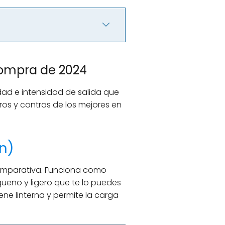
 compra de 2024
ad e intensidad de salida que
ros y contras de los mejores en
n)
omparativa. Funciona como
ueño y ligero que te lo puedes
ene linterna y permite la carga