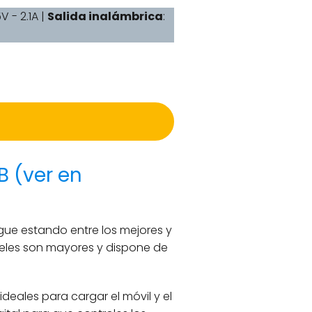
5V - 2.1A |
Salida inalámbrica
:
B (ver en
gue estando entre los mejores y
eles son mayores y dispone de
ideales para cargar el móvil y el