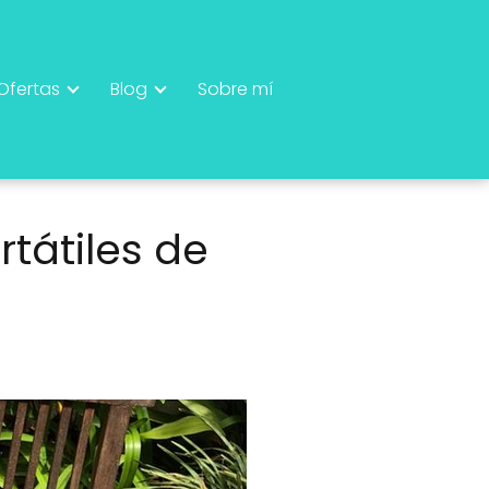
Ofertas
Blog
Sobre mí
tátiles de