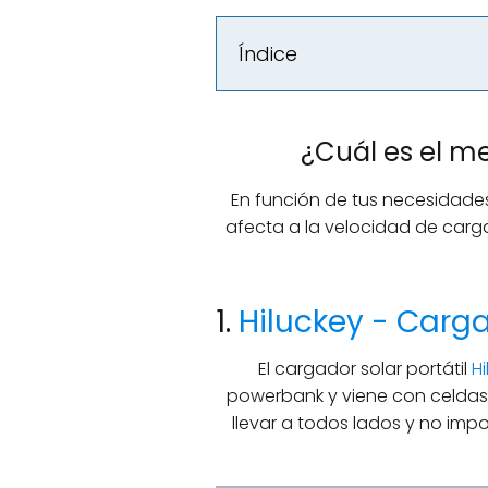
Índice
¿Cuál es el me
En función de tus necesidade
afecta a la velocidad de carga
1.
Hiluckey - Carga
El cargador solar portátil
H
powerbank y viene con celdas 
llevar a todos lados y no impo