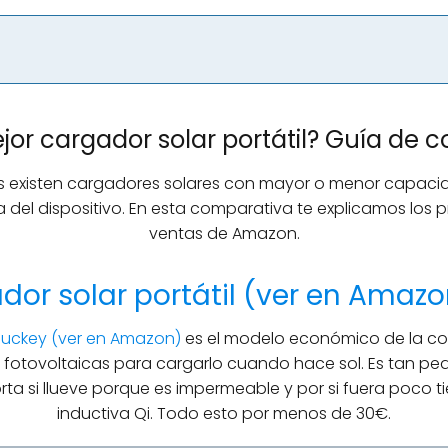
jor cargador solar portátil? Guía de
s existen cargadores solares con mayor o menor capacid
 del dispositivo. En esta comparativa te explicamos los p
ventas de Amazon.
dor solar portátil (ver en Amazo
iluckey (ver en Amazon)
es el modelo económico de la c
fotovoltaicas para cargarlo cuando hace sol. Es tan peq
rta si llueve porque es impermeable y por si fuera poco ti
inductiva Qi. Todo esto por menos de 30€.