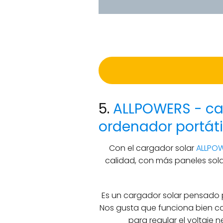
5.
ALLPOWERS - car
ordenador portáti
Con el cargador solar
ALLPOW
calidad, con más paneles sola
Es un cargador solar pensado 
Nos gusta que funciona bien c
para regular el voltaje 