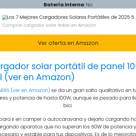
Batería interna
: No
Comprar cargador solar Anker en Amazon
Ver oferta en Amazon
gador solar portátil de panel 1
l (ver en Amazon)
ERS (ver en Amazon)
se da un gran salto qualitativo en t
res y potencia de hasta 100W, aunque es pesado para lle
bici.
para ir en camper o autocaravana y dejarlo cargando ha
argando aparatos que no superan los 50W de potencia y d
necesario y estable para tus dispositivos. Es de lo mejorci