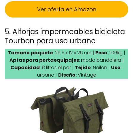
Ver oferta en Amazon
5. Alforjas impermeables bicicleta
Tourbon para uso urbano
Tamaño
paquete
: 29.5 x 12 x 26 cm |
Peso
: 1.06kg |
Aptas para portaequipajes
: modo bandolera |
Capacidad
: 8 litros el par |
Tejido
: Nailon |
Uso
:
urbano |
Diseño:
Vintage