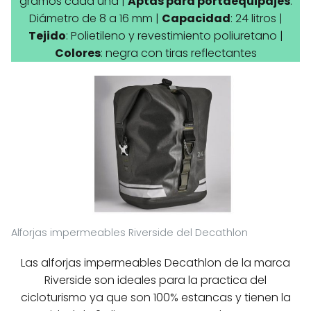
gramos cada una |
Aptas para portaequipajes
:
Diámetro de 8 a 16 mm |
Capacidad
: 24 litros |
Tejido
: Polietileno y revestimiento poliuretano |
Colores
: negra con tiras reflectantes
Alforjas impermeables Riverside del Decathlon
Las alforjas impermeables Decathlon de la marca
Riverside son ideales para la practica del
cicloturismo ya que son 100% estancas y tienen la