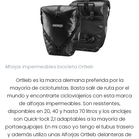
Alforjas impermeables bicicleta Ortlieb
Ortlieb es la marca alemana preferida por la
mayoría de cicloturistas. Basta salir de ruta por el
mundo y encontrarte cicloviajerios con esta marca
de alforjas impermeables. Son resistentes,
disponibles en 20, 40 y hasta 70 litros y los anclajes
son Quick-lock 2,1 adaptables a la mayoría de
portaequipajes. En mi caso yo tengo el tubus trasero
y además utilizo unas Alforjas Ortlieb delanteras de