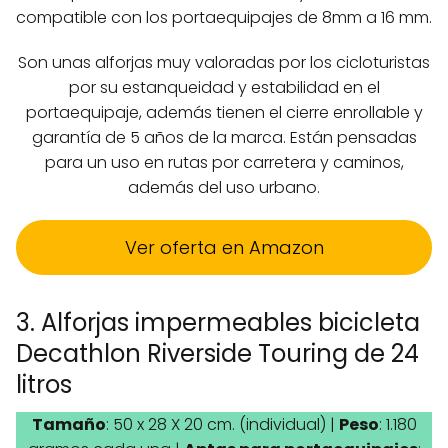
compatible con los portaequipajes de 8mm a 16 mm.
Son unas alforjas muy valoradas por los cicloturistas
por su estanqueidad y estabilidad en el
portaequipaje, además tienen el cierre enrollable y
garantía de 5 años de la marca. Están pensadas
para un uso en rutas por carretera y caminos,
además del uso urbano.
Ver oferta en Amazon
3. Alforjas impermeables bicicleta
Decathlon Riverside Touring de 24
litros
Tamaño
: 50 x 28 X 20 cm. (individual) |
Peso
: 1.180