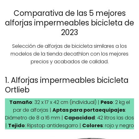
Comparativa de las 5 mejores
alforjas impermeables bicicleta de
2023
Selección de alforjas de bicicleta similares a los
modelos de la tienda decathlon con los mejores
precios y acabados de calidad.
1. Alforjas impermeables bicicleta
Ortlieb
Tamaño
: 32 x 17 x 42 cm (individual) |
Peso
: 2 kg el
par de alforjas |
Aptas para portaequipajes
:
Diámetro de 8 a 16 mm |
Capacidad
: 42 litros las dos
|
Tejido
: Ripstop antidesgarro |
Colores
: rojo y negro