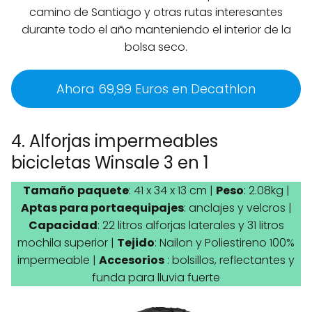
camino de Santiago y otras rutas interesantes
durante todo el año manteniendo el interior de la
bolsa seco.
Ahora 69,99 Euros en Decathlon
4. Alforjas impermeables
bicicletas Winsale 3 en 1
Tamaño
paquete
: 41 x 34 x 13 cm |
Peso
: 2.08kg |
Aptas para portaequipajes
: anclajes y velcros |
Capacidad
: 22 litros alforjas laterales y 31 litros
mochila superior |
Tejido
: Nailon y Poliestireno 100%
impermeable |
Accesorios
: bolsillos, reflectantes y
funda para lluvia fuerte