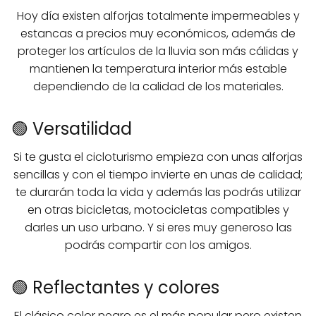
Hoy día existen alforjas totalmente impermeables y
estancas a precios muy económicos, además de
proteger los artículos de la lluvia son más cálidas y
mantienen la temperatura interior más estable
dependiendo de la calidad de los materiales.
🟢 Versatilidad
Si te gusta el cicloturismo empieza con unas alforjas
sencillas y con el tiempo invierte en unas de calidad;
te durarán toda la vida y además las podrás utilizar
en otras bicicletas, motocicletas compatibles y
darles un uso urbano. Y si eres muy generoso las
podrás compartir con los amigos.
🟢 Reflectantes y colores
El clásico color negro es el más popular pero existen