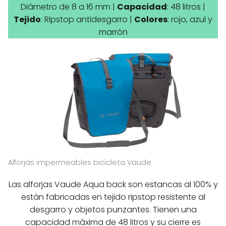
Diámetro de 8 a 16 mm |
Capacidad
: 48 litros |
Tejido
: Ripstop antidesgarro |
Colores
: rojo, azul y
marrón
Alforjas impermeables bicicleta Vaude
Las alforjas Vaude Aqua back son estancas al 100% y
están fabricadas en tejido ripstop resistente al
desgarro y objetos punzantes. Tienen una
capacidad máxima de 48 litros y su cierre es