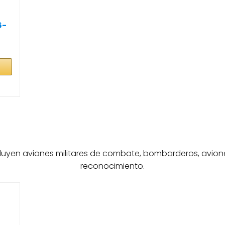
6-
luyen aviones militares de combate, bombarderos, avione
reconocimiento.