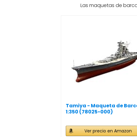
Las maquetas de barcos
Tamiya - Maqueta de Barc
1:350 (78025-000)
Ver precio en Amazon