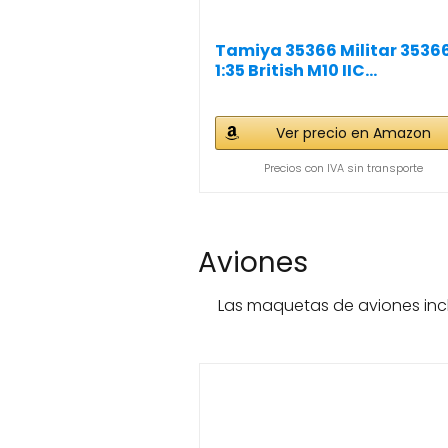
Tamiya 35366 Militar 3536
1:35 British M10 IIC...
Ver precio en Amazon
Precios con IVA sin transporte
Aviones
Las maquetas de aviones inc