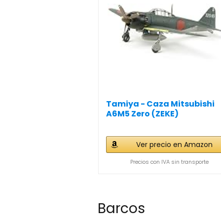
Tamiya - Caza Mitsubishi
A6M5 Zero (ZEKE)
Ver precio en Amazon
Precios con IVA sin transporte
Barcos