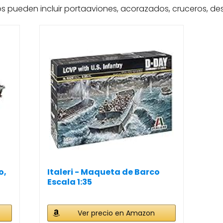
 pueden incluir portaaviones, acorazados, cruceros, des
o,
Italeri - Maqueta de Barco
Escala 1:35
Ver precio en Amazon