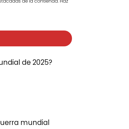
stacadas de la contienda. Haz
undial de 2025?
guerra mundial