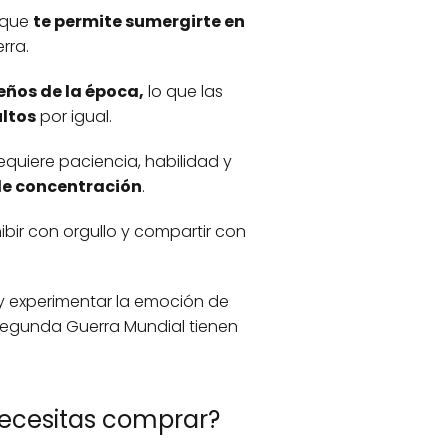
 que
te permite sumergirte en
rra.
eños de la época,
lo que las
ultos
por igual.
quiere paciencia, habilidad y
 de concentración
.
ir con orgullo y compartir con
y experimentar la emoción de
 Segunda Guerra Mundial tienen
ecesitas comprar?