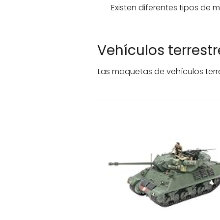
Existen diferentes tipos de
Vehículos terrestr
Las maquetas de vehículos terre