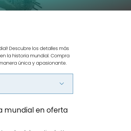
al! Descubre los detalles más
n la historia mundial. Compra
manera única y apasionante.
a mundial en oferta