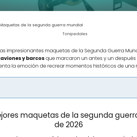
Maquetas de la segunda guerra mundial
Tonipedales
n las impresionantes maquetas de la Segunda Guerra Mundi
 aviones y barcos
que marcaron un antes y un después e
enta la emoción de recrear momentos históricos de una 
jores maquetas de la segunda guerr
de 2026