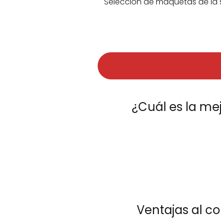
Selección de maquetas de la 
¿Cuál es la me
Ventajas al c