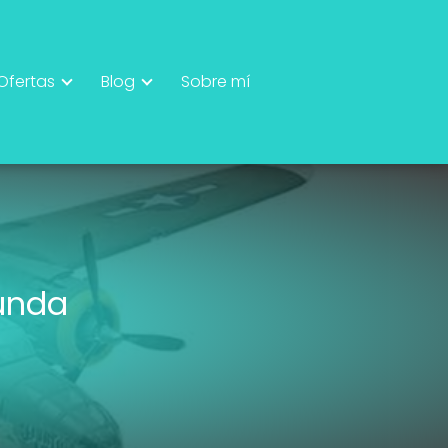
Ofertas
Blog
Sobre mí
unda