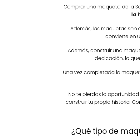
Comprar una maqueta de la Se
la 
Además, las maquetas son 
convierte en 
Además, construir una maquet
dedicación, lo qu
Una vez completada la maqueta
No te pierdas la oportunida
construir tu propia historia.
¿Qué tipo de maq