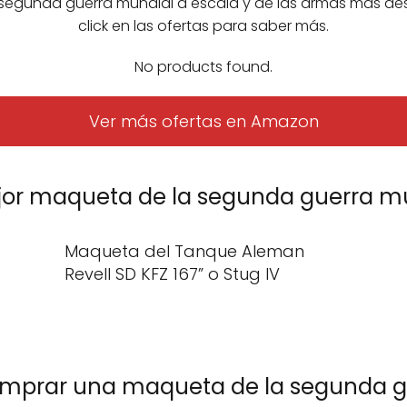
segunda guerra mundial a escala y de las armas más de
click en las ofertas para saber más.
No products found.
Ver más ofertas en Amazon
jor maqueta de la segunda guerra m
Maqueta del Tanque Aleman
Revell SD KFZ 167” o Stug IV
omprar una maqueta de la segunda 