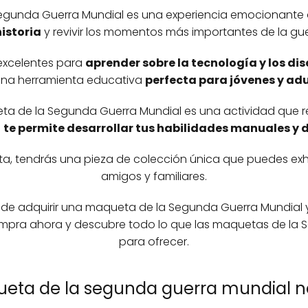
gunda Guerra Mundial es una experiencia emocionante
historia
y revivir los momentos más importantes de la gue
excelentes para
aprender sobre la tecnología y los dis
una herramienta educativa
perfecta para jóvenes y ad
a de la Segunda Guerra Mundial es una actividad que re
e
te permite desarrollar tus habilidades manuales y
, tendrás una pieza de colección única que puedes exhib
amigos y familiares.
d de adquirir una maqueta de la Segunda Guerra Mundial 
 Compra ahora y descubre todo lo que las maquetas de la
para ofrecer.
ueta de la segunda guerra mundial n