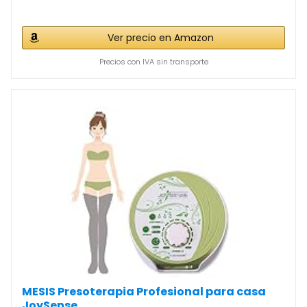
Ver precio en Amazon
Precios con IVA sin transporte
MESIS Presoterapia Profesional para casa
JoySense...