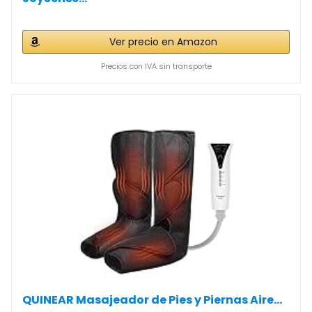
Ver precio en Amazon
Precios con IVA sin transporte
QUINEAR Masajeador de Pies y Piernas Aire...