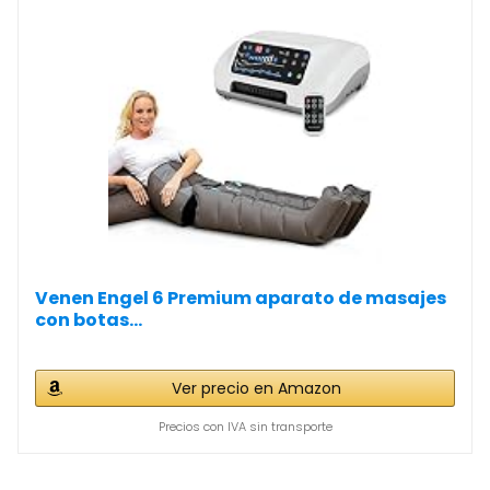
Venen Engel 6 Premium aparato de masajes
con botas...
Ver precio en Amazon
Precios con IVA sin transporte