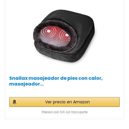
Snailax masajeador de pies con calor,
masajeador...
Ver precio en Amazon
Precios con IVA sin transporte