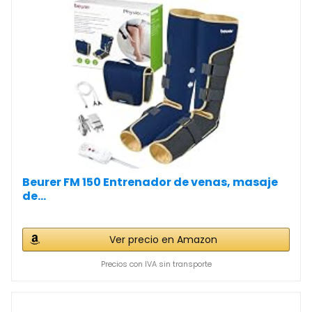
Beurer FM 150 Entrenador de venas, masaje
de...
Ver precio en Amazon
Precios con IVA sin transporte