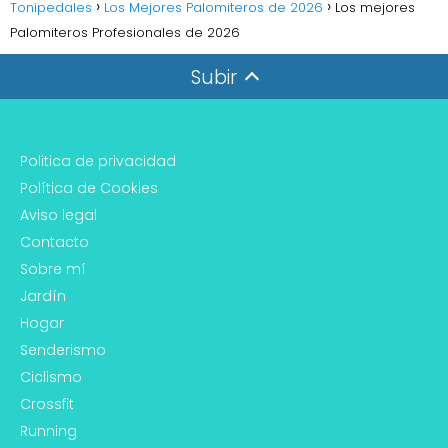
Tonipedales
Los Mejores Palomiteros de 2026
Los mejores
Palomiteros Profesionales de 2026
Subir
Politica de privacidad
Política de Cookies
Aviso legal
Contacto
Sobre mí
Jardín
Hogar
Senderismo
Ciclismo
Crossfit
Running