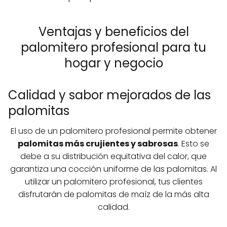
Ventajas y beneficios del
palomitero profesional para tu
hogar y negocio
Calidad y sabor mejorados de las
palomitas
El uso de un palomitero profesional permite obtener
palomitas más crujientes y sabrosas
. Esto se
debe a su distribución equitativa del calor, que
garantiza una cocción uniforme de las palomitas. Al
utilizar un palomitero profesional, tus clientes
disfrutarán de palomitas de maíz de la más alta
calidad.