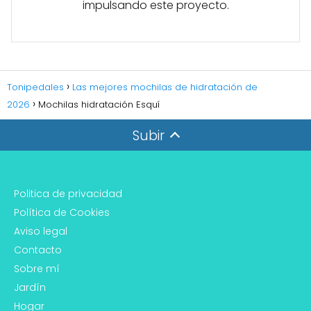
impulsando este proyecto.
Tonipedales
Las mejores mochilas de hidratación de
2026
Mochilas hidratación Esquí
Subir
Politica de privacidad
Política de Cookies
Aviso legal
Contacto
Sobre mí
Jardín
Hogar