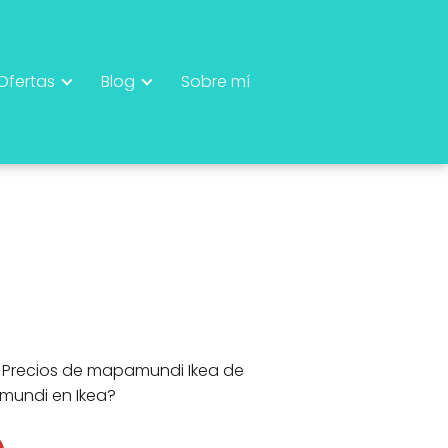
Ofertas
Blog
Sobre mí
. Precios de mapamundi Ikea de
mundi en Ikea?