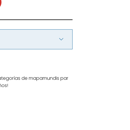
 categorías de mapamundis par
ños!