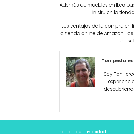
Además de muebles en Ikea pu
in situ en la tien
Las ventajas de la compra en 
la tienda online de Amazon. La
tan so
Tonipedales
Soy Toni, cr
experiencia
descubriend
Politica de privacidad