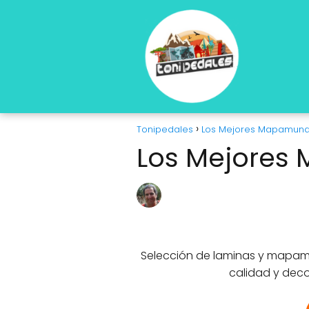
Tonipedales
Los Mejores Mapamund
Los Mejores
Selección de laminas y mapamu
calidad y dec