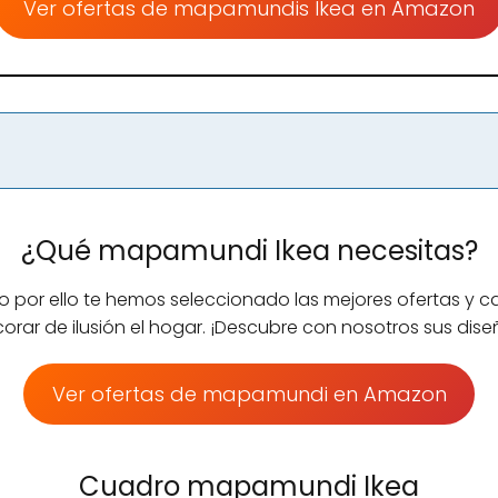
Ver ofertas de mapamundis Ikea en Amazon
¿Qué mapamundi Ikea necesitas?
 por ello te hemos seleccionado las mejores ofertas y
orar de ilusión el hogar. ¡Descubre con nosotros sus dise
Ver ofertas de mapamundi en Amazon
Cuadro mapamundi Ikea