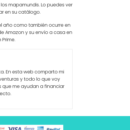
los mapamundis. Lo puedes ver
rar en su catálogo.
del año como también ocurre en
 de Amazon y su envío a casa en
 Prime.
eta. En esta web comparto mi
aventuras y todo lo que voy
 que me ayudan a financiar
ecto.