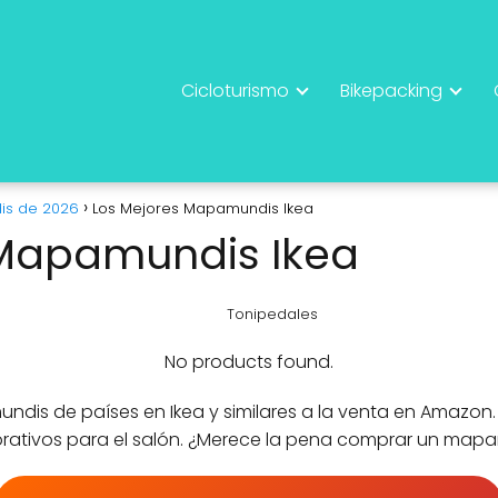
Cicloturismo
Bikepacking
is de 2026
Los Mejores Mapamundis Ikea
 Mapamundis Ikea
Tonipedales
No products found.
ndis de países en Ikea y similares a la venta en Amazon
orativos para el salón. ¿Merece la pena comprar un mapa