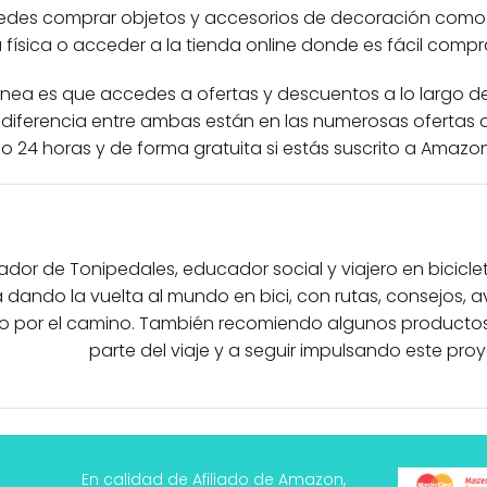
edes comprar objetos y accesorios de decoración como 
da física o acceder a la tienda online donde es fácil comp
línea es que accedes a ofertas y descuentos a lo largo 
s diferencia entre ambas están en las numerosas ofertas
lo 24 horas y de forma gratuita si estás suscrito a Amazon
eador de Tonipedales, educador social y viajero en bicicl
 dando la vuelta al mundo en bici, con rutas, consejos, 
o por el camino. También recomiendo algunos productos
parte del viaje y a seguir impulsando este proy
En calidad de Afiliado de Amazon,