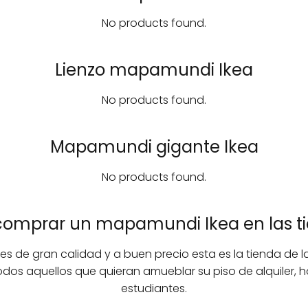
No products found.
Lienzo mapamundi Ikea
No products found.
Mapamundi gigante Ikea
No products found.
 comprar un mapamundi Ikea en las ti
es de gran calidad y a buen precio esta es la tienda de 
dos aquellos que quieran amueblar su piso de alquiler, ho
estudiantes.