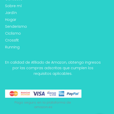
Sobre mí
Jardín
Hogar
Senderismo
Ciclismo
Crossfit
Running
En calidad de Afiliado de Amazon, obtengo ingresos
por las compras adscritas que cumplen los
requisitos aplicables.
Pago seguro en la plataforma de 
amazon.es