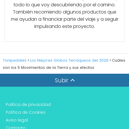
todo lo que voy descubriendo por el camino.
También recomiendo algunos productos que
me ayudan a financiar parte del viaje y a seguir
impulsando este proyecto.
Tonipedales
Los Mejores Globos Terráqueos del 2026
Cuáles
son los 5 Movimientos de la Tierra y sus efectos
Subir
Politica de privacidad
Política de Cookies
Aviso legal
Contacto