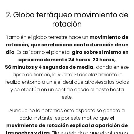
2. Globo terráqueo movimiento de
rotación
También el globo terrestre hace un
movimiento de
rotación, que se relaciona con la duración de un
día
. Es así como el planeta,
gira sobre si mismo en
aproximadamente 24
horas: 23 horas,
56 minutos y 4 segundos de media,
dando en ese
lapso de tiempo, la vuelta. El desplazamiento lo
realiza entorno a un eje ideal que atraviesa los polos
y se efectúa en un sentido desde el oeste hasta
este.
Aunque no lo notemos este aspecto se genera a
cada instante, es por este motivo que
el
movimiento de
rotación explica la aparición de
las noches y días
. Ello es debido a que el sol, como