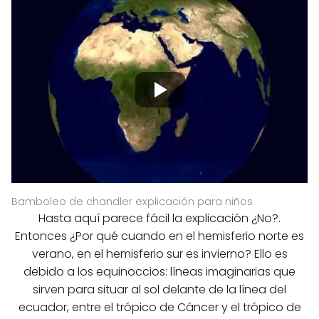
Bamboleo de chandler explicación para niños
Hasta aquí parece fácil la explicación ¿No?.
Entonces ¿Por qué cuando en el hemisferio norte es
verano, en el hemisferio sur es invierno? Ello es
debido a los equinoccios: líneas imaginarias que
sirven para situar al sol delante de la línea del
ecuador, entre el trópico de Cáncer y el trópico de